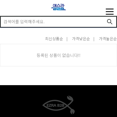
최신상품순
가격낮은순
가격높은순
등록된 상품이 없습니다!!