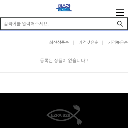
최신상품순
가격낮은순
가격높은순
등록된 상품이 없습니다!!