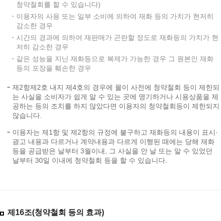
청약철회를 할 수 있습니다)
이용자의 사용 또는 일부 소비에 의하여 재화 등의 가치가 현저히
감소한 경우
시간의 경과에 의하여 재판매가 곤란할 정도로 재화등의 가치가 현
저히 감소한 경우
같은 성능을 지닌 재화등으로 복제가 가능한 경우 그 원본인 재화
등의 포장을 훼손한 경우
제2항제2호 내지 제4호의 경우에 몰이 사전에 청약철회 등이 제한되
는 사실을 소비자가 쉽게 알 수 있는 곳에 명기하거나 시용상품을 제
공하는 등의 조치를 하지 않았다면 이용자의 청약철회등이 제한되지
않습니다.
이용자는 제1항 및 제2항의 규정에 불구하고 재화등의 내용이 표시·
광고 내용과 다르거나 계약내용과 다르게 이행된 때에는 당해 재화
등을 공급받은 날부터 3월이내, 그 사실을 안 날 또는 알 수 있었던
날부터 30일 이내에 청약철회 등을 할 수 있습니다.
제16조(청약철회 등의 효과)