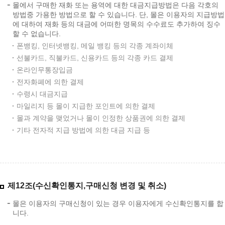
몰에서 구매한 재화 또는 용역에 대한 대금지급방법은 다음 각호의
방법중 가용한 방법으로 할 수 있습니다. 단, 몰은 이용자의 지급방법
에 대하여 재화 등의 대금에 어떠한 명목의 수수료도 추가하여 징수
할 수 없습니다.
폰뱅킹, 인터넷뱅킹, 메일 뱅킹 등의 각종 계좌이체
선불카드, 직불카드, 신용카드 등의 각종 카드 결제
온라인무통장입금
전자화폐에 의한 결제
수령시 대금지급
마일리지 등 몰이 지급한 포인트에 의한 결제
몰과 계약을 맺었거나 몰이 인정한 상품권에 의한 결제
기타 전자적 지급 방법에 의한 대금 지급 등
제12조(수신확인통지,구매신청 변경 및 취소)
몰은 이용자의 구매신청이 있는 경우 이용자에게 수신확인통지를 합
니다.