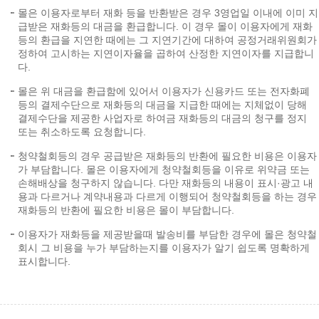
몰은 이용자로부터 재화 등을 반환받은 경우 3영업일 이내에 이미 지
급받은 재화등의 대금을 환급합니다. 이 경우 몰이 이용자에게 재화
등의 환급을 지연한 때에는 그 지연기간에 대하여 공정거래위원회가
정하여 고시하는 지연이자율을 곱하여 산정한 지연이자를 지급합니
다.
몰은 위 대금을 환급함에 있어서 이용자가 신용카드 또는 전자화폐
등의 결제수단으로 재화등의 대금을 지급한 때에는 지체없이 당해
결제수단을 제공한 사업자로 하여금 재화등의 대금의 청구를 정지
또는 취소하도록 요청합니다.
청약철회등의 경우 공급받은 재화등의 반환에 필요한 비용은 이용자
가 부담합니다. 몰은 이용자에게 청약철회등을 이유로 위약금 또는
손해배상을 청구하지 않습니다. 다만 재화등의 내용이 표시·광고 내
용과 다르거나 계약내용과 다르게 이행되어 청약철회등을 하는 경우
재화등의 반환에 필요한 비용은 몰이 부담합니다.
이용자가 재화등을 제공받을때 발송비를 부담한 경우에 몰은 청약철
회시 그 비용을 누가 부담하는지를 이용자가 알기 쉽도록 명확하게
표시합니다.