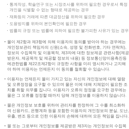
통계작성, 학술연구 또는 시장조사를 위하여 필요한 경우로서 특정
개인을 식별할 수 없는 형태로 제공하는 경우
재화등의 거래에 따른 대금정산을 위하여 필요한 경우
도용방지를 위하여 본인확인에 필요한 경우
법률의 규정 또는 법률에 의하여 필요한 불가피한 사유가 있는 경우
몰이 제2항과 제3항에 의해 이용자의 동의를 받아야 하는 경우에는
개인정보관리 책임자의 신원(소속, 성명 및 전화번호, 기타 연락처),
정보의 수집목적 및 이용목적, 제3자에 대한 정보제공 관련사항(제공
받은자, 제공목적 및 제공할 정보의 내용) 등 정보통신망이용촉진등
에관한법률 제22조제2항이 규정한 사항을 미리 명시하거나 고지해
야 하며 이용자는 언제든지 이 동의를 철회할 수 있습니다.
이용자는 언제든지 몰이 가지고 있는 자신의 개인정보에 대해 열람
및 오류정정을 요구할 수 있으며 몰은 이에 대해 지체없이 필요한 조
치를 취할 의무를 집니다. 이용자가 오류의 정정을 요구한 경우에는
몰은 그 오류를 정정할 때까지 당해 개인정보를 이용하지 않습니다.
몰은 개인정보 보호를 위하여 관리자를 한정하여 그 수를 최소화하
며 신용카드, 은행계좌 등을 포함한 이용자의 개인정보의 분실, 도난,
유출, 변조 등으로 인한 이용자의 손해에 대하여 모든 책임을 집니다.
몰 또는 그로부터 개인정보를 제공받은 제3자는 개인정보의 수집목