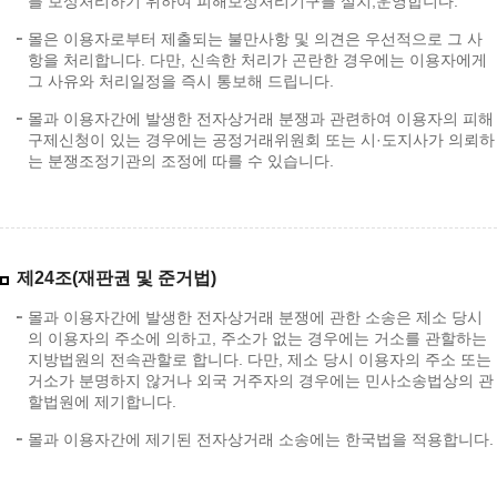
를 보상처리하기 위하여 피해보상처리기구를 설치,운영합니다.
몰은 이용자로부터 제출되는 불만사항 및 의견은 우선적으로 그 사
항을 처리합니다. 다만, 신속한 처리가 곤란한 경우에는 이용자에게
그 사유와 처리일정을 즉시 통보해 드립니다.
몰과 이용자간에 발생한 전자상거래 분쟁과 관련하여 이용자의 피해
구제신청이 있는 경우에는 공정거래위원회 또는 시·도지사가 의뢰하
는 분쟁조정기관의 조정에 따를 수 있습니다.
제24조(재판권 및 준거법)
몰과 이용자간에 발생한 전자상거래 분쟁에 관한 소송은 제소 당시
의 이용자의 주소에 의하고, 주소가 없는 경우에는 거소를 관할하는
지방법원의 전속관할로 합니다. 다만, 제소 당시 이용자의 주소 또는
거소가 분명하지 않거나 외국 거주자의 경우에는 민사소송법상의 관
할법원에 제기합니다.
몰과 이용자간에 제기된 전자상거래 소송에는 한국법을 적용합니다.