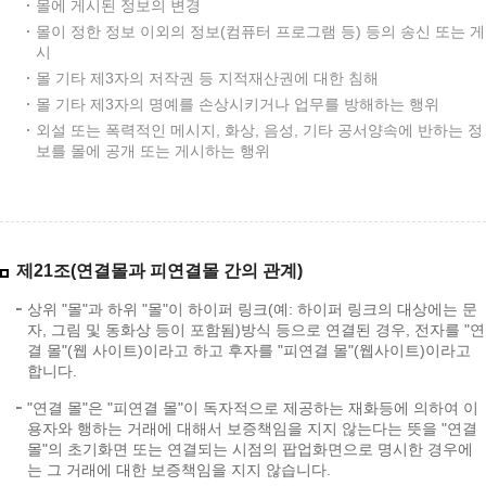
몰에 게시된 정보의 변경
몰이 정한 정보 이외의 정보(컴퓨터 프로그램 등) 등의 송신 또는 게
시
몰 기타 제3자의 저작권 등 지적재산권에 대한 침해
몰 기타 제3자의 명예를 손상시키거나 업무를 방해하는 행위
외설 또는 폭력적인 메시지, 화상, 음성, 기타 공서양속에 반하는 정
보를 몰에 공개 또는 게시하는 행위
제21조(연결몰과 피연결몰 간의 관계)
상위 "몰"과 하위 "몰"이 하이퍼 링크(예: 하이퍼 링크의 대상에는 문
자, 그림 및 동화상 등이 포함됨)방식 등으로 연결된 경우, 전자를 "연
결 몰"(웹 사이트)이라고 하고 후자를 "피연결 몰"(웹사이트)이라고
합니다.
"연결 몰"은 "피연결 몰"이 독자적으로 제공하는 재화등에 의하여 이
용자와 행하는 거래에 대해서 보증책임을 지지 않는다는 뜻을 "연결
몰"의 초기화면 또는 연결되는 시점의 팝업화면으로 명시한 경우에
는 그 거래에 대한 보증책임을 지지 않습니다.